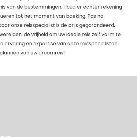
nnis van de bestemmingen. Houd er echter rekening
tueren tot het moment van boeking. Pas na
oor onze reisspecialist is de prijs gegarandeerd.
relden: de vrijheid om uw ideale reis zelf vorm te
 ervaring en expertise van onze reisspecialisten.
 plannen van uw droomreis!