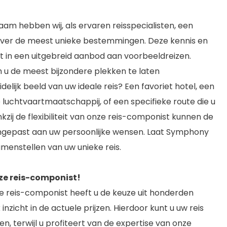
aam hebben wij, als ervaren reisspecialisten, een
over de meest unieke bestemmingen. Deze kennis en
t in een uitgebreid aanbod aan voorbeeldreizen.
u de meest bijzondere plekken te laten
delijk beeld van uw ideale reis? Een favoriet hotel, een
luchtvaartmaatschappij, of een specifieke route die u
kzij de flexibiliteit van onze reis-componist kunnen de
gepast aan uw persoonlijke wensen. Laat Symphony
amenstellen van uw unieke reis.
ze reis-componist!
ke reis-componist heeft u de keuze uit honderden
k inzicht in de actuele prijzen. Hierdoor kunt u uw reis
n, terwijl u profiteert van de expertise van onze