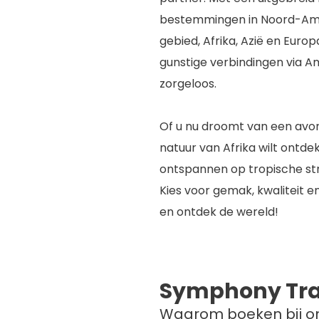
bestemmingen in Noord-Amer
gebied, Afrika, Azië en Euro
gunstige verbindingen via 
zorgeloos.
Of u nu droomt van een avon
natuur van Afrika wilt ontdek
ontspannen op tropische str
Kies voor gemak, kwaliteit 
en ontdek de wereld!
Symphony Tra
Waarom boeken bij o