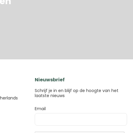
pen
Nieuwsbrief
Schrijf je in en blijf op de hoogte van het
laatste nieuws
therlands
Email