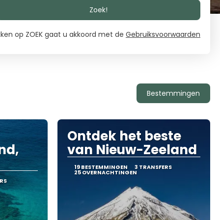
Zoek!
ikken op ZOEK gaat u akkoord met de
Gebruiksvoorwaarden
Bestemmingen
Ontdek het beste
nd,
van Nieuw-Zeeland
19 BESTEMMINGEN
3 TRANSFERS
25 OVERNACHTINGEN
RS