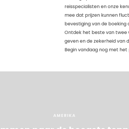
reisspecialisten en onze ke
mee dat prijzen kunnen fluc
bevestiging van de boeking d
Ontdek het beste van twee we
geven en de zekerheid van de
Begin vandaag nog met het
AMERIKA