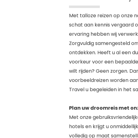
Met talloze reizen op onze n
schat aan kennis vergaard 
ervaring hebben wij verwerk
Zorgvuldig samengesteld om 
ontdekken. Heeft u al een dui
voorkeur voor een bepaalde 
wilt rijden? Geen zorgen. Dan
voorbeeldreizen worden aan
Travel u begeleiden in het s
Plan uw droomreis met on
Met onze gebruiksvriendelij
hotels en krijgt u onmiddellij
volledig op maat samenstelle