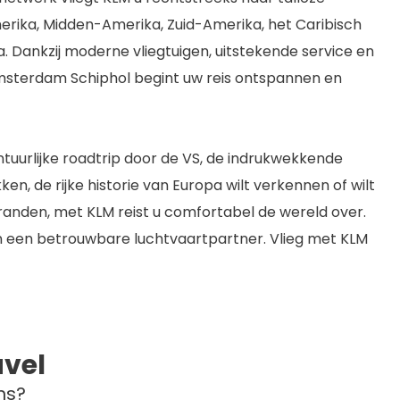
ika, Midden-Amerika, Zuid-Amerika, het Caribisch
pa. Dankzij moderne vliegtuigen, uitstekende service en
Amsterdam Schiphol begint uw reis ontspannen en
tuurlijke roadtrip door de VS, de indrukwekkende
ken, de rijke historie van Europa wilt verkennen of wilt
anden, met KLM reist u comfortabel de wereld over.
en een betrouwbare luchtvaartpartner. Vlieg met KLM
vel
ns?