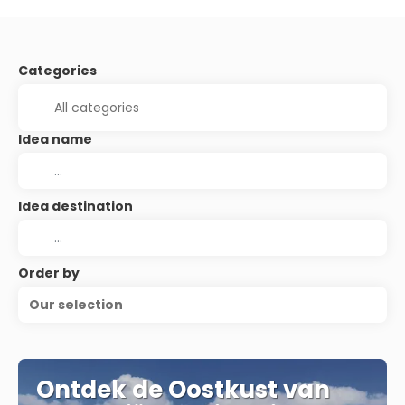
Categories
Idea name
Idea destination
Order by
Our selection
Ontdek de Oostkust van