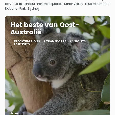
Bay · Coffs Harbour · Port Macquarie · Hunter Valley · Blue Mountains
National Park · Sydney
Het beste van Oost-
Australië
19 DESTINATIONS
4 TRANSPORTS
25 NIGHTS
1 ACTIVITY
From