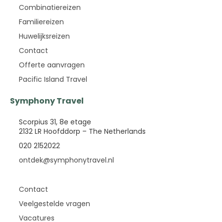
Combinatiereizen
Familiereizen
Huwelijksreizen
Contact
Offerte aanvragen
Pacific Island Travel
Symphony Travel
Scorpius 31, 8e etage
2132 LR Hoofddorp – The Netherlands
020 2152022
ontdek@symphonytravel.nl
Contact
Veelgestelde vragen
Vacatures