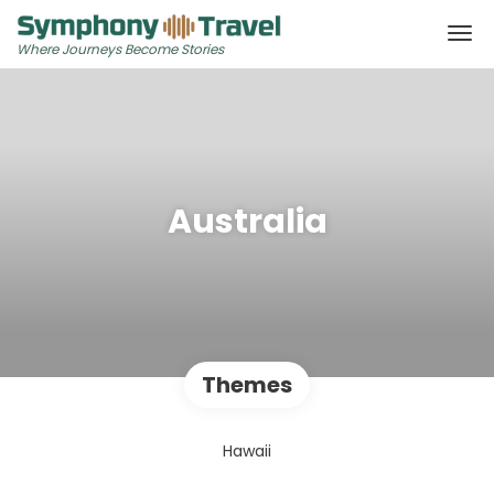
Where Journeys Become Stories
Australia
Themes
Hawaii