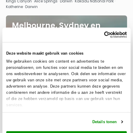
Kings Canyon · Alice Springs · Darwin · Kakadu National Park ·
Katherine · Darwin
Melbourne, Sydney en
bijzonder Tasmanie
10 DESTINATIONS
4 TRANSPORTS
17 NIGHTS
Deze website maakt gebruik van cookies
We gebruiken cookies om content en advertenties te
personaliseren, om functies voor social media te bieden en om
ons websiteverkeer te analyseren. Ook delen we informatie over
uw gebruik van onze site met onze partners voor social media,
adverteren en analyse. Deze partners kunnen deze gegevens
combineren met andere informatie die u aan ze heeft verstrekt
of die ze hebben verzameld op basis van uw gebruik van hun
services.
Details tonen
From