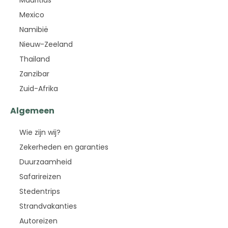
Mauritius
Mexico
Namibië
Nieuw-Zeeland
Thailand
Zanzibar
Zuid-Afrika
Algemeen
Wie zijn wij?
Zekerheden en garanties
Duurzaamheid
Safarireizen
Stedentrips
Strandvakanties
Autoreizen