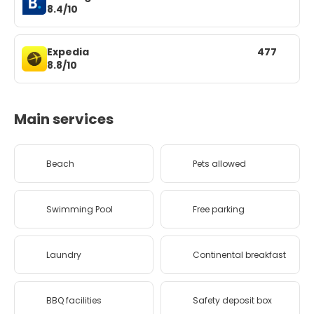
8.4/10
Expedia
477
8.8/10
Main services
Beach
Pets allowed
Swimming Pool
Free parking
Laundry
Continental breakfast
BBQ facilities
Safety deposit box