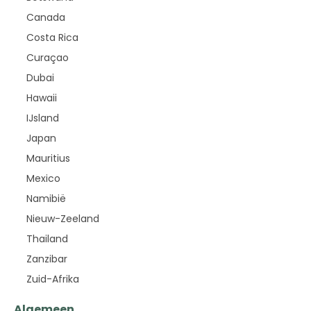
Canada
Costa Rica
Curaçao
Dubai
Hawaii
IJsland
Japan
Mauritius
Mexico
Namibië
Nieuw-Zeeland
Thailand
Zanzibar
Zuid-Afrika
Algemeen