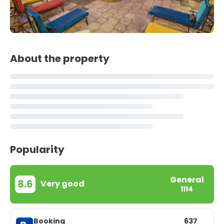
About the property
Popularity
General
8.6
Very good
1114
Booking
637