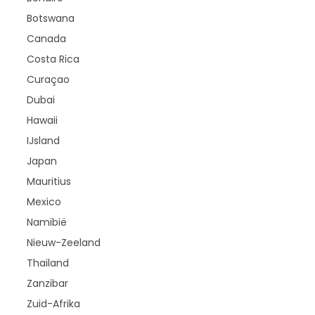
Botswana
Canada
Costa Rica
Curaçao
Dubai
Hawaii
IJsland
Japan
Mauritius
Mexico
Namibië
Nieuw-Zeeland
Thailand
Zanzibar
Zuid-Afrika