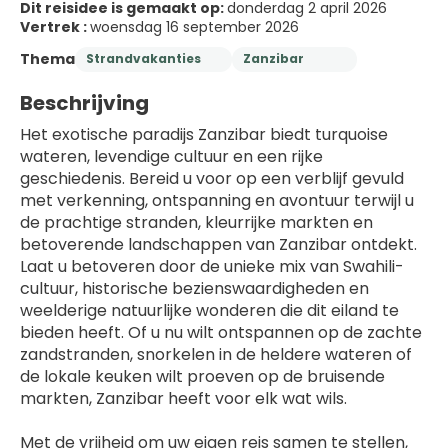
Dit reisidee is gemaakt op:
donderdag 2 april 2026
Vertrek :
woensdag 16 september 2026
Thema
Strandvakanties
Zanzibar
Beschrijving
Het exotische paradijs Zanzibar biedt turquoise 
wateren, levendige cultuur en een rijke 
geschiedenis. Bereid u voor op een verblijf gevuld 
met verkenning, ontspanning en avontuur terwijl u 
de prachtige stranden, kleurrijke markten en 
betoverende landschappen van Zanzibar ontdekt.
Laat u betoveren door de unieke mix van Swahili-
cultuur, historische bezienswaardigheden en 
weelderige natuurlijke wonderen die dit eiland te 
bieden heeft. Of u nu wilt ontspannen op de zachte 
zandstranden, snorkelen in de heldere wateren of 
de lokale keuken wilt proeven op de bruisende 
markten, Zanzibar heeft voor elk wat wils.
Met de vrijheid om uw eigen reis samen te stellen, 