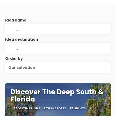
Idea name
Idea destination
Order by
Our selection
Discover The Deep South &
Florida
12 DESTINATIONS
2 TRANSPORTS
19 NIGHTS