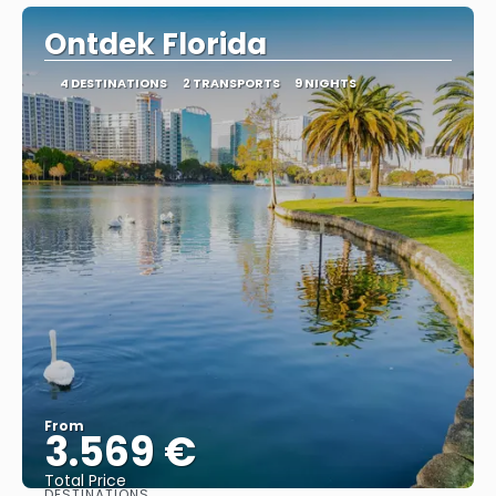
Ontdek Florida
4 DESTINATIONS
2 TRANSPORTS
9 NIGHTS
From
3.569 €
Total Price
DESTINATIONS