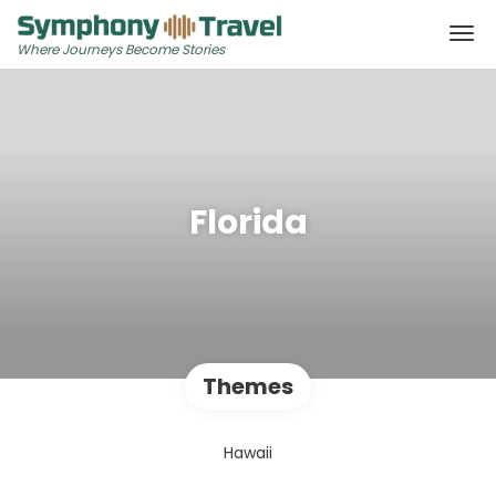
Where Journeys Become Stories
Florida
Themes
Hawaii