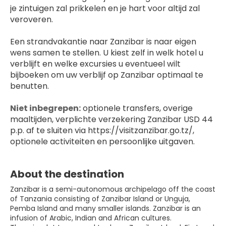
je zintuigen zal prikkelen en je hart voor altijd zal 
veroveren.
Een strandvakantie naar Zanzibar is naar eigen 
wens samen te stellen. U kiest zelf in welk hotel u 
verblijft en welke excursies u eventueel wilt 
bijboeken om uw verblijf op Zanzibar optimaal te 
benutten.
Niet inbegrepen:
 optionele transfers, overige 
maaltijden, verplichte verzekering Zanzibar USD 44 
p.p. af te sluiten via https://visitzanzibar.go.tz/, 
optionele activiteiten en persoonlijke uitgaven.
About the destination
Zanzibar is a semi-autonomous archipelago off the coast
of Tanzania consisting of Zanzibar Island or Unguja,
Pemba Island and many smaller islands. Zanzibar is an
infusion of Arabic, Indian and African cultures.