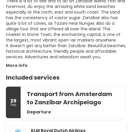
There is a lot to see and to do on Zanzibar Island. First and
foremost, do enjoy the amazing white sand beaches
especially at the north, east and south coast. The sand
has the consistency of castor sugar. Zanzibar also has
quite a lot of caves, as Tazani near Nungwi. Also do a
village tour that are offered all over the island. The
market in Stone Town, the enchanting capital, is one of
the largest, most vibrant open-air markets anywhere.
It doesn’t get any better than Zanzibar. Beautiful beaches,
historical architecture, friendly people and affordable
More info
Included services
Transport from Amsterdam
29
to Zanzibar Archipelago
Sep
Departure
KLM Royal Dutch Airlines