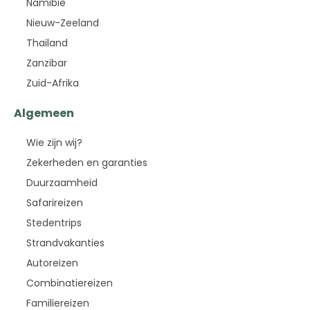
Namibië
Nieuw-Zeeland
Thailand
Zanzibar
Zuid-Afrika
Algemeen
Wie zijn wij?
Zekerheden en garanties
Duurzaamheid
Safarireizen
Stedentrips
Strandvakanties
Autoreizen
Combinatiereizen
Familiereizen