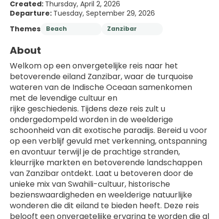
Created:
Thursday, April 2, 2026
Departure:
Tuesday, September 29, 2026
Themes
Beach
Zanzibar
About
Welkom op een onvergetelijke reis naar het 
betoverende eiland Zanzibar, waar de turquoise 
wateren van de Indische Oceaan samenkomen 
met de levendige cultuur en
rijke geschiedenis. Tijdens deze reis zult u 
ondergedompeld worden in de weelderige 
schoonheid van dit exotische paradijs. Bereid u voor 
op een verblijf gevuld met verkenning, ontspanning 
en avontuur terwijl je de prachtige stranden, 
kleurrijke markten en betoverende landschappen 
van Zanzibar ontdekt. Laat u betoveren door de 
unieke mix van Swahili-cultuur, historische 
bezienswaardigheden en weelderige natuurlijke 
wonderen die dit eiland te bieden heeft. Deze reis 
belooft een onvergetelijke ervaring te worden die al 