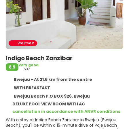
We love it
Indigo Beach Zanzibar
Very good
8.9
537
Bwejuu - At 21.6 km from the centre
WITH BREAKFAST
Bwejuu Beach P.O BOX 926, Bwejuu
DELUXE POOL VIEW ROOM WITH AC
cancellation in accordance with ANVR conditions
With a stay at Indigo Beach Zanzibar in Bwejuu (Bwejuu
Beach), you'll be within a 15-minute drive of Paje Beach