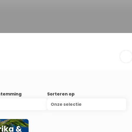
stemming
Sorteren op
Onze selectie
rika &