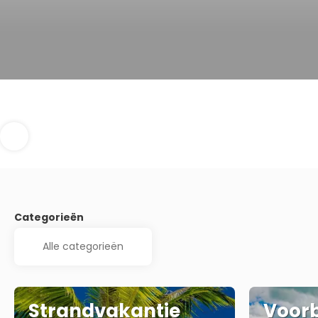
Categorieën
Strandvakantie
Voorb