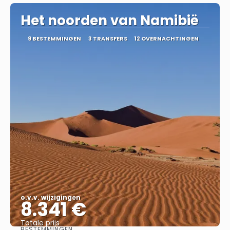
Het noorden van Namibië
9 BESTEMMINGEN
3 TRANSFERS
12 OVERNACHTINGEN
o.v.v. wijzigingen
8.341 €
Totale prijs
BESTEMMINGEN