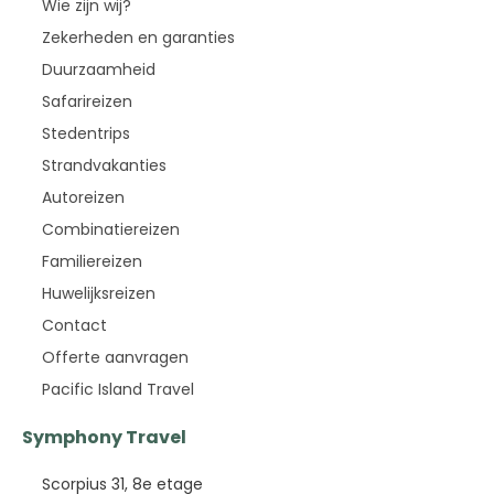
Wie zijn wij?
Zekerheden en garanties
Duurzaamheid
Safarireizen
Stedentrips
Strandvakanties
Autoreizen
Combinatiereizen
Familiereizen
Huwelijksreizen
Contact
Offerte aanvragen
Pacific Island Travel
Symphony Travel
Scorpius 31, 8e etage