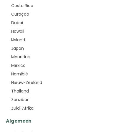
Costa Rica
Curaçao
Dubai
Hawaii
IJsland
Japan
Mauritius
Mexico
Namibië
Nieuw-Zeeland
Thailand
Zanzibar
Zuid-Afrika
Algemeen