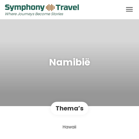
Where Journeys Become Stories
Namibië
Thema’s
Hawaii