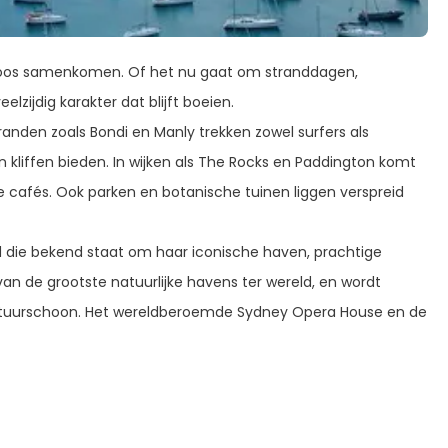
eloos samenkomen. Of het nu gaat om stranddagen,
zijdig karakter dat blijft boeien.
anden zoals Bondi en Manly trekken zowel surfers als
n kliffen bieden. In wijken als The Rocks en Paddington komt
e cafés. Ook parken en botanische tuinen liggen verspreid
ad die bekend staat om haar iconische haven, prachtige
an de grootste natuurlijke havens ter wereld, en wordt
atuurschoon. Het wereldberoemde Sydney Opera House en de