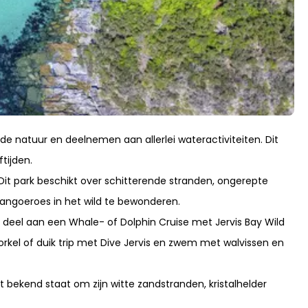
e natuur en deelnemen aan allerlei wateractiviteiten. Dit
tijden.
it park beschikt over schitterende stranden, ongerepte
angoeroes in het wild te bewonderen.
m deel aan een Whale- of Dolphin Cruise met Jervis Bay Wild
orkel of duik trip met Dive Jervis en zwem met walvissen en
at bekend staat om zijn witte zandstranden, kristalhelder