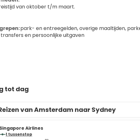
reistijd van oktober t/m maart.
egrepen:
 park- en entreegelden, overige maaltijden, parke
 transfers en persoonlijke uitgaven
g tot dag
Reizen van Amsterdam naar Sydney
Singapore Airlines
1 tussenstop