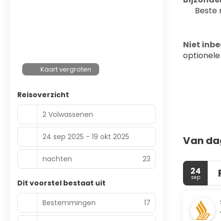
Beste 
Niet inb
optionele
Kaart vergroten
Reisoverzicht
2 Volwassenen
24 sep 2025 - 19 okt 2025
Van da
nachten
23
24
sep
Dit voorstel bestaat uit
Bestemmingen
17