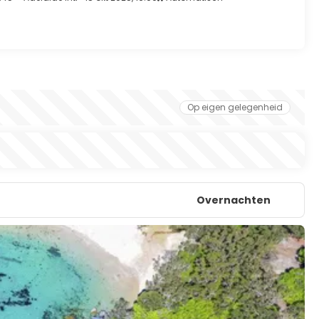
Op eigen gelegenheid
Overnachten