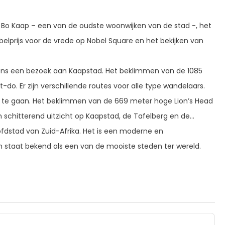
o Kaap – een van de oudste woonwijken van de stad -, het
lprijs voor de vrede op Nobel Square en het bekijken van
jdens een bezoek aan Kaapstad. Het beklimmen van de 1085
. Er zijn verschillende routes voor alle type wandelaars.
te gaan. Het beklimmen van de 669 meter hoge Lion’s Head
schitterend uitzicht op Kaapstad, de Tafelberg en de
dstad van Zuid-Afrika. Het is een moderne en
 staat bekend als een van de mooiste steden ter wereld.