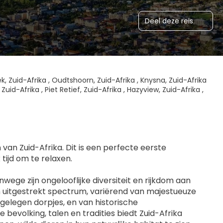
Deel deze reis
k, Zuid-Afrika , Oudtshoorn, Zuid-Afrika , Knysna, Zuid-Afrika
Zuid-Afrika , Piet Retief, Zuid-Afrika , Hazyview, Zuid-Afrika ,
an Zuid-Afrika. Dit is een perfecte eerste 
tijd om te relaxen.
ege zijn ongelooflijke diversiteit en rijkdom aan 
n uitgestrekt spectrum, variërend van majestueuze 
elegen dorpjes, en van historische 
bevolking, talen en tradities biedt Zuid-Afrika 