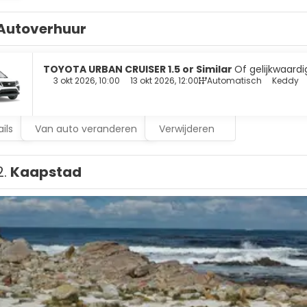
Autoverhuur
TOYOTA URBAN CRUISER 1.5 or Similar
Of gelijkwaardi
3 okt 2026, 10:00
13 okt 2026, 12:00
Automatisch
Keddy
ils
Van auto veranderen
Verwijderen
2.
Kaapstad