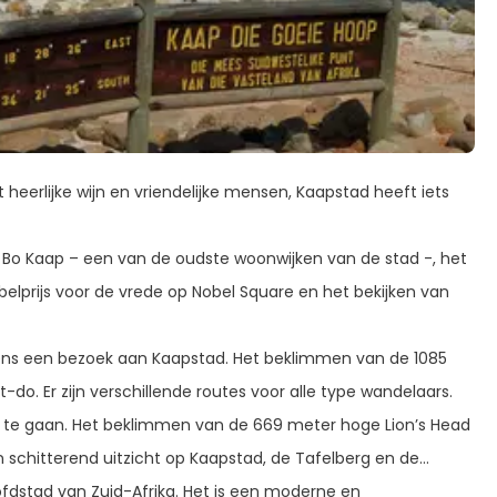
heerlijke wijn en vriendelijke mensen, Kaapstad heeft iets
o Kaap – een van de oudste woonwijken van de stad -, het
lprijs voor de vrede op Nobel Square en het bekijken van
jdens een bezoek aan Kaapstad. Het beklimmen van de 1085
. Er zijn verschillende routes voor alle type wandelaars.
te gaan. Het beklimmen van de 669 meter hoge Lion’s Head
schitterend uitzicht op Kaapstad, de Tafelberg en de
dstad van Zuid-Afrika. Het is een moderne en