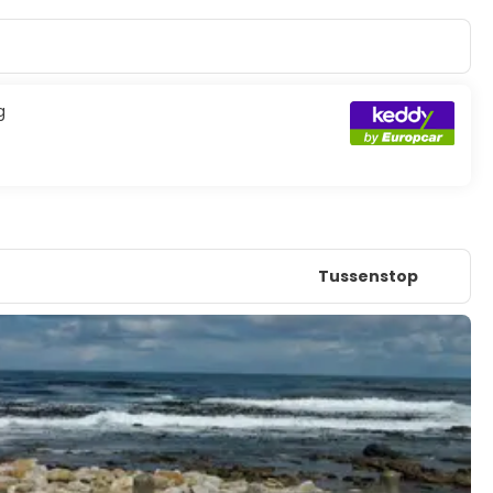
g
Tussenstop