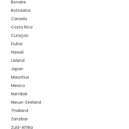
Bonaire
Botswana
Canada
Costa Rica
Curaçao
Dubai
Hawaii
IJsland
Japan
Mauritius
Mexico
Namibië
Nieuw-Zeeland
Thailand
Zanzibar
Zuid-Afrika