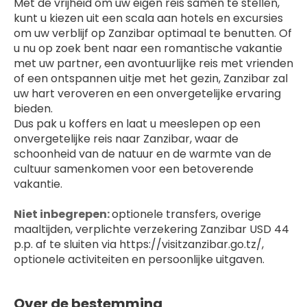
Met de vrijheid om uw eigen reis samen te stellen, 
kunt u kiezen uit een scala aan hotels en excursies 
om uw verblijf op Zanzibar optimaal te benutten. Of 
u nu op zoek bent naar een romantische vakantie 
met uw partner, een avontuurlijke reis met vrienden 
of een ontspannen uitje met het gezin, Zanzibar zal 
uw hart veroveren en een onvergetelijke ervaring 
bieden.
Dus pak u koffers en laat u meeslepen op een 
onvergetelijke reis naar Zanzibar, waar de 
schoonheid van de natuur en de warmte van de 
cultuur samenkomen voor een betoverende 
vakantie.
Niet inbegrepen: 
optionele transfers, overige 
maaltijden, verplichte verzekering Zanzibar USD 44 
p.p. af te sluiten via https://visitzanzibar.go.tz/, 
optionele activiteiten en persoonlijke uitgaven.
Over de bestemming