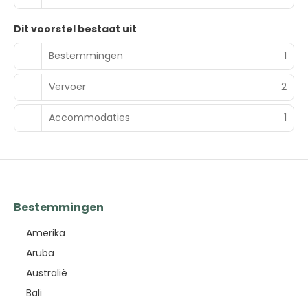
Dit voorstel bestaat uit
Bestemmingen
1
Vervoer
2
Accommodaties
1
Bestemmingen
Amerika
Aruba
Australië
Bali