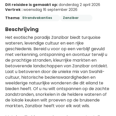
Dit reisidee is gemaakt op:
donderdag 2 april 2026
Vertrek :
woensdag 16 september 2026
Thema
Strandvakanties
Zanzibar
Beschrijving
Het exotische paradijs Zanzibar biedt turquoise 
wateren, levendige cultuur en een rijke 
geschiedenis. Bereid u voor op een verblijf gevuld 
met verkenning, ontspanning en avontuur terwijl u 
de prachtige stranden, kleurrijke markten en 
betoverende landschappen van Zanzibar ontdekt.
Laat u betoveren door de unieke mix van Swahili-
cultuur, historische bezienswaardigheden en 
weelderige natuurlijke wonderen die dit eiland te 
bieden heeft. Of u nu wilt ontspannen op de zachte 
zandstranden, snorkelen in de heldere wateren of 
de lokale keuken wilt proeven op de bruisende 
markten, Zanzibar heeft voor elk wat wils.