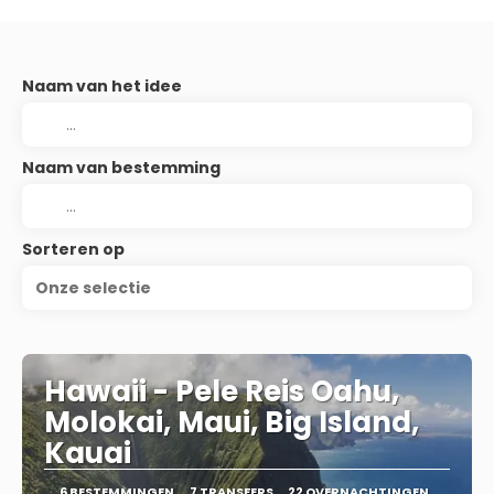
Naam van het idee
Naam van bestemming
Sorteren op
Onze selectie
Hawaii - Pele Reis Oahu,
Molokai, Maui, Big Island,
Kauai
6 BESTEMMINGEN
7 TRANSFERS
22 OVERNACHTINGEN