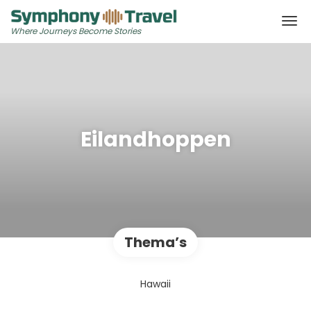
Where Journeys Become Stories
Eilandhoppen
Thema’s
Hawaii