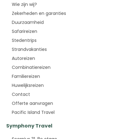
Wie zijn wij?
Zekerheden en garanties
Duurzaamheid
Safarireizen
Stedentrips
Strandvakanties
Autoreizen
Combinatiereizen
Familiereizen
Huwelijksreizen
Contact
Offerte aanvragen
Pacific Island Travel
Symphony Travel
Scorpius 31, 8e etage