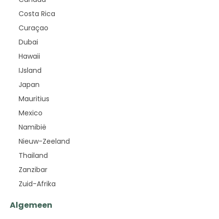
Costa Rica
Curaçao
Dubai
Hawaii
IJsland
Japan
Mauritius
Mexico
Namibië
Nieuw-Zeeland
Thailand
Zanzibar
Zuid-Afrika
Algemeen